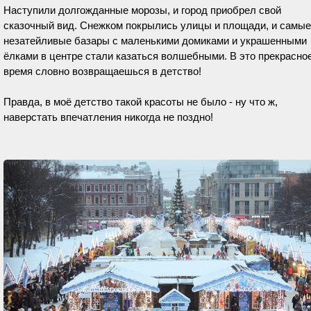
Наступили долгожданные морозы, и город приобрел свой
сказочный вид. Снежком покрылись улицы и площади, и самые
незатейливые базары с маленькими домиками и украшенными
ёлками в центре стали казаться волшебными. В это прекрасно
время словно возвращаешься в детство!
Правда, в моё детство такой красоты не было - ну что ж,
наверстать впечатления никогда не поздно!