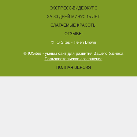
ЭКСПРЕСС-ВИДЕОКУРС
ЗА 30 ДНЕЙ МИНУС 15 ЛЕТ
СЛАГАЕМЫЕ КРАСОТЫ
ОТЗЫВЫ
© IQ Sites - Helen Brown
©
IQSites
- умный сайт для развития Вашего бизнеса
Пользовательское соглашение
ПОЛНАЯ ВЕРСИЯ