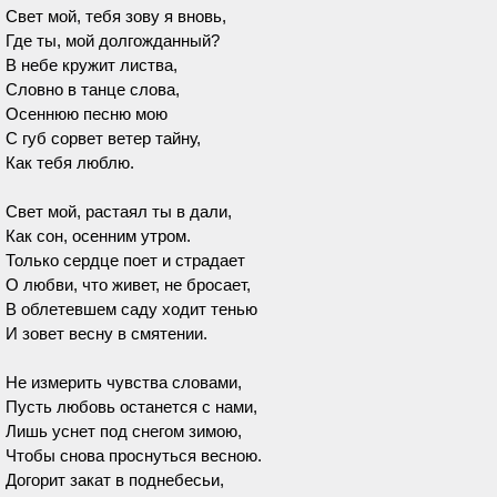
Свет мой, тебя зову я вновь,
Где ты, мой долгожданный?
В небе кружит листва,
Словно в танце слова,
Осеннюю песню мою
С губ сорвет ветер тайну,
Как тебя люблю.
Свет мой, растаял ты в дали,
Как сон, осенним утром.
Только сердце поет и страдает
О любви, что живет, не бросает,
В облетевшем саду ходит тенью
И зовет весну в смятении.
Не измерить чувства словами,
Пусть любовь останется с нами,
Лишь уснет под снегом зимою,
Чтобы снова проснуться весною.
Догорит закат в поднебесьи,